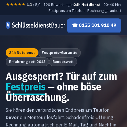
★★★★★
4,1
/ 5,0 · 120 Bewertungen
24h Notdienst
· 20-40 Min
Festpreis am Telefon · Rechnung garantiert
☎ 0155 101 910 49
24h Notdienst
Festpreis-Garantie
Erfahrung seit 2013
Bundesweit
Ausgesperrt? Tür auf zum
Festpreis
— ohne böse
Überraschung.
Sie hören den verbindlichen Endpreis am Telefon,
bevor
ein Monteur losfährt. Schadenfreie Öffnung,
Rechnung automatisch per E-Mail, Tag und Nacht in