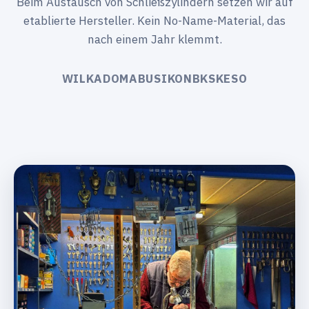
Beim Austausch von Schließzylindern setzen wir auf
etablierte Hersteller. Kein No-Name-Material, das
nach einem Jahr klemmt.
WILKA
DOM
ABUS
IKON
BKS
KESO