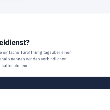
eldienst?
ne einfache Türöffnung tagsüber einen
halb nennen wir den verbindlichen
halten ihn ein.