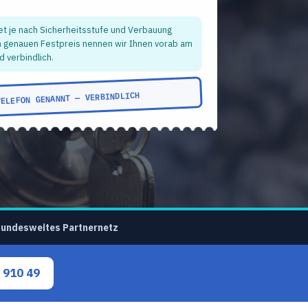
et je nach Sicherheitsstufe und Verbauung
n genauen Festpreis nennen wir Ihnen vorab am
d verbindlich.
TELEFON GENANNT — VERBINDLICH
undesweites Partnernetz
 910 49