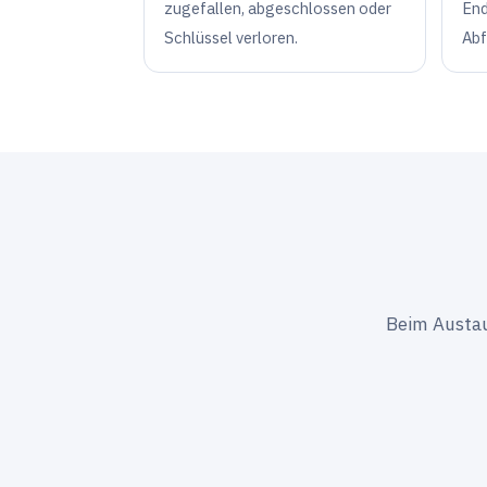
zugefallen, abgeschlossen oder
End
Schlüssel verloren.
Abf
Beim Austaus