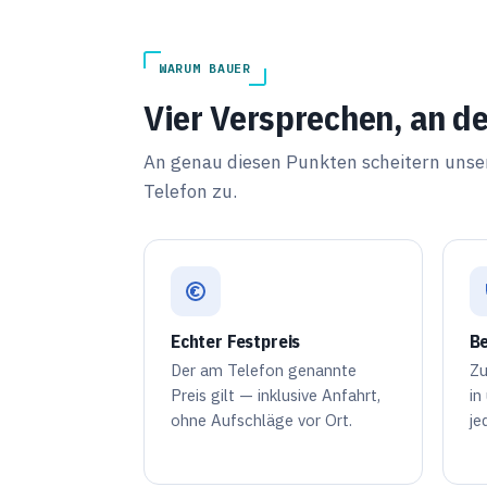
WARUM BAUER
Vier Versprechen, an d
An genau diesen Punkten scheitern unser
Telefon zu.
Echter Festpreis
Be
Der am Telefon genannte
Zu
Preis gilt — inklusive Anfahrt,
in
ohne Aufschläge vor Ort.
je