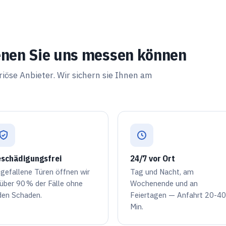
enen Sie uns messen können
iöse Anbieter. Wir sichern sie Ihnen am
schädigungsfrei
24/7 vor Ort
gefallene Türen öffnen wir
Tag und Nacht, am
 über
90 %
der Fälle ohne
Wochenende und an
den Schaden.
Feiertagen — Anfahrt 20-40
Min.