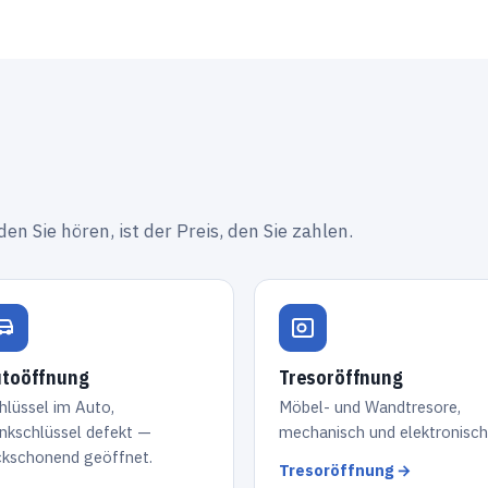
den Sie hören, ist der Preis, den Sie zahlen.
toöffnung
Tresoröffnung
hlüssel im Auto,
Möbel- und Wandtresore,
nkschlüssel defekt —
mechanisch und elektronisch
ckschonend geöffnet.
Tresoröffnung →