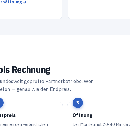
toöffnung →
 bis Rechnung
bundesweit geprüfte Partnerbetriebe. Wer
efon — genau wie den Endpreis.
stpreis
Öffnung
 nennen den verbindlichen
Der Monteur ist 20-40 Min da 