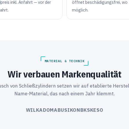
preis inkl. Anfahrt — vor der
öffnet beschädigungsfrei, wo
ahrt.
möglich.
MATERIAL & TECHNIK
Wir verbauen Markenqualität
ch von Schließzylindern setzen wir auf etablierte Herstel
Name-Material, das nach einem Jahr klemmt.
WILKA
DOM
ABUS
IKON
BKS
KESO