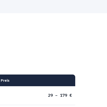
Preis
29 – 179 €