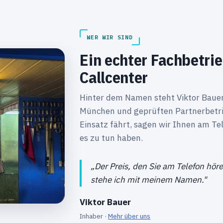
WER WIR SIND
Ein echter Fachbetri
Callcenter
Hinter dem Namen steht Viktor Bauer 
München und geprüften Partnerbetri
Einsatz fährt, sagen wir Ihnen am Te
es zu tun haben.
„Der Preis, den Sie am Telefon höre
stehe ich mit meinem Namen."
Viktor Bauer
Inhaber ·
Mehr über uns