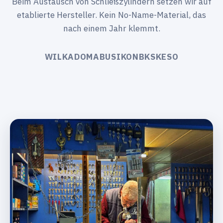
Beim Austausch von Schließzylindern setzen wir auf
etablierte Hersteller. Kein No-Name-Material, das
nach einem Jahr klemmt.
WILKA
DOM
ABUS
IKON
BKS
KESO