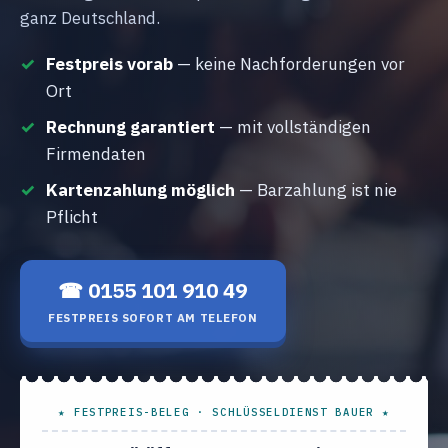
ganz Deutschland.
Festpreis vorab
— keine Nachforderungen vor
Ort
Rechnung garantiert
— mit vollständigen
Firmendaten
Kartenzahlung möglich
— Barzahlung ist nie
Pflicht
☎ 0155 101 910 49
FESTPREIS SOFORT AM TELEFON
★ FESTPREIS-BELEG · SCHLÜSSELDIENST BAUER ★