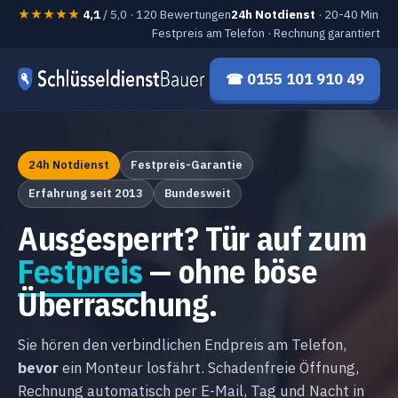
★★★★★
4,1
/ 5,0 · 120 Bewertungen
24h Notdienst
· 20-40 Min
Festpreis am Telefon · Rechnung garantiert
☎ 0155 101 910 49
24h Notdienst
Festpreis-Garantie
Erfahrung seit 2013
Bundesweit
Ausgesperrt? Tür auf zum
Festpreis
— ohne böse
Überraschung.
Sie hören den verbindlichen Endpreis am Telefon,
bevor
ein Monteur losfährt. Schadenfreie Öffnung,
Rechnung automatisch per E-Mail, Tag und Nacht in