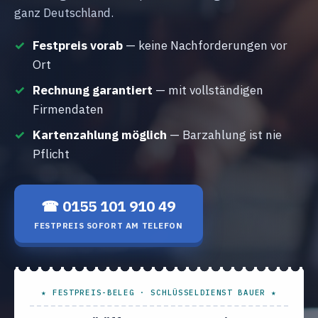
ganz Deutschland.
Festpreis vorab
— keine Nachforderungen vor
Ort
Rechnung garantiert
— mit vollständigen
Firmendaten
Kartenzahlung möglich
— Barzahlung ist nie
Pflicht
☎ 0155 101 910 49
FESTPREIS SOFORT AM TELEFON
★ FESTPREIS-BELEG · SCHLÜSSELDIENST BAUER ★