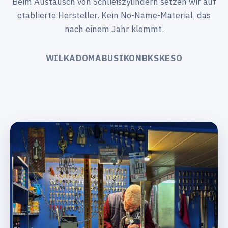
Beim Austausch von Schließzylindern setzen wir auf
etablierte Hersteller. Kein No-Name-Material, das
nach einem Jahr klemmt.
WILKA
DOM
ABUS
IKON
BKS
KESO