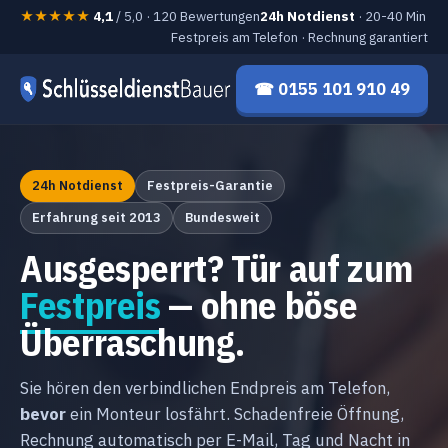
★★★★★
4,1
/ 5,0 · 120 Bewertungen
24h Notdienst
· 20-40 Min
Festpreis am Telefon · Rechnung garantiert
☎ 0155 101 910 49
24h Notdienst
Festpreis-Garantie
Erfahrung seit 2013
Bundesweit
Ausgesperrt? Tür auf zum
Festpreis
— ohne böse
Überraschung.
Sie hören den verbindlichen Endpreis am Telefon,
bevor
ein Monteur losfährt. Schadenfreie Öffnung,
Rechnung automatisch per E-Mail, Tag und Nacht in