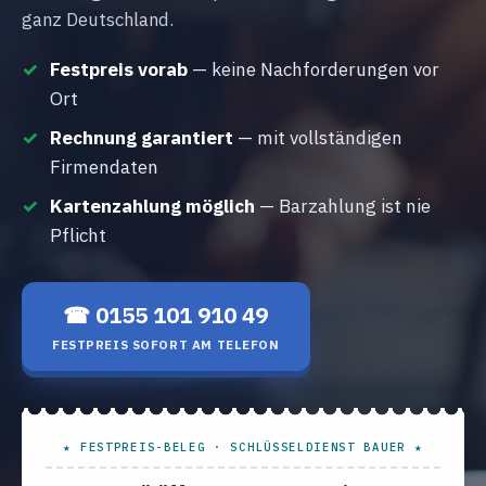
ganz Deutschland.
Festpreis vorab
— keine Nachforderungen vor
Ort
Rechnung garantiert
— mit vollständigen
Firmendaten
Kartenzahlung möglich
— Barzahlung ist nie
Pflicht
☎ 0155 101 910 49
FESTPREIS SOFORT AM TELEFON
★ FESTPREIS-BELEG · SCHLÜSSELDIENST BAUER ★