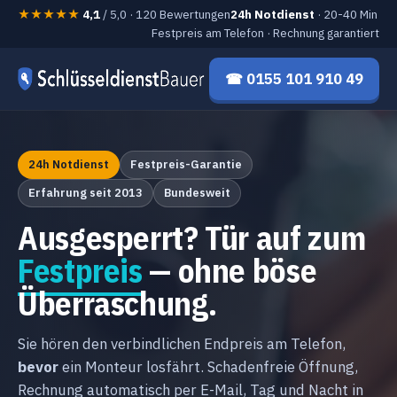
★★★★★
4,1
/ 5,0 · 120 Bewertungen
24h Notdienst
· 20-40 Min
Festpreis am Telefon · Rechnung garantiert
☎ 0155 101 910 49
24h Notdienst
Festpreis-Garantie
Erfahrung seit 2013
Bundesweit
Ausgesperrt? Tür auf zum
Festpreis
— ohne böse
Überraschung.
Sie hören den verbindlichen Endpreis am Telefon,
bevor
ein Monteur losfährt. Schadenfreie Öffnung,
Rechnung automatisch per E-Mail, Tag und Nacht in