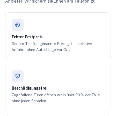
Anbieter. Wir sichern sie Ihnen am Telefon zu.
Echter Festpreis
Der am Telefon genannte Preis gilt — inklusive
Anfahrt, ohne Aufschläge vor Ort.
Beschädigungsfrei
Zugefallene Türen öffnen wir in über
90 %
der Fälle
ohne jeden Schaden.