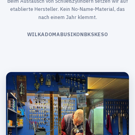
Beim Austausch von Schließzylindern setzen wir auf
etablierte Hersteller. Kein No-Name-Material, das
nach einem Jahr klemmt.
WILKA
DOM
ABUS
IKON
BKS
KESO