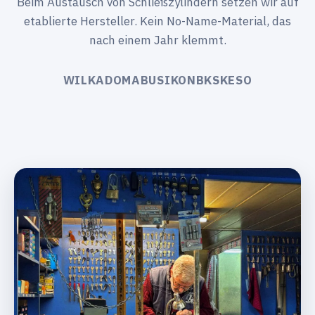
Beim Austausch von Schließzylindern setzen wir auf
etablierte Hersteller. Kein No-Name-Material, das
nach einem Jahr klemmt.
WILKA
DOM
ABUS
IKON
BKS
KESO