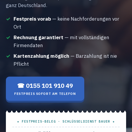
ganz Deutschland.
Festpreis vorab
— keine Nachforderungen vor
Ort
Rechnung garantiert
— mit vollständigen
Firmendaten
Kartenzahlung möglich
— Barzahlung ist nie
Pflicht
☎ 0155 101 910 49
FESTPREIS SOFORT AM TELEFON
★ FESTPREIS-BELEG · SCHLÜSSELDIENST BAUER ★