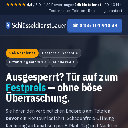
★★★★★
4,1
/ 5,0 · 120 Bewertungen
24h Notdienst
· 20-40 Min
Festpreis am Telefon · Rechnung garantiert
☎ 0155 101 910 49
24h Notdienst
Festpreis-Garantie
Erfahrung seit 2013
Bundesweit
Ausgesperrt? Tür auf zum
Festpreis
— ohne böse
Überraschung.
Sie hören den verbindlichen Endpreis am Telefon,
bevor
ein Monteur losfährt. Schadenfreie Öffnung,
Rechnung automatisch per E-Mail, Tag und Nacht in