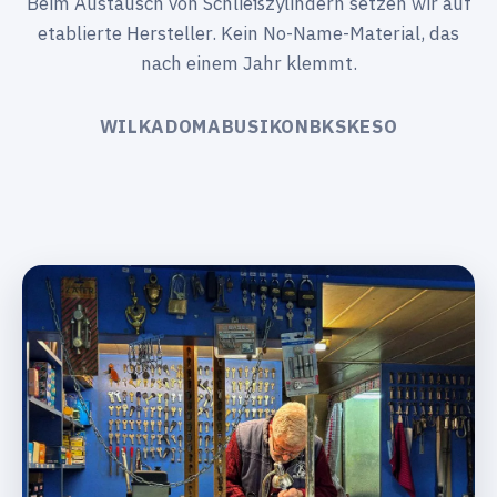
Beim Austausch von Schließzylindern setzen wir auf
etablierte Hersteller. Kein No-Name-Material, das
nach einem Jahr klemmt.
WILKA
DOM
ABUS
IKON
BKS
KESO