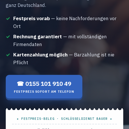
ganz Deutschland.
Festpreis vorab
— keine Nachforderungen vor
Ort
Rechnung garantiert
— mit vollständigen
Firmendaten
Kartenzahlung möglich
— Barzahlung ist nie
Pflicht
☎ 0155 101 910 49
FESTPREIS SOFORT AM TELEFON
★ FESTPREIS-BELEG · SCHLÜSSELDIENST BAUER ★