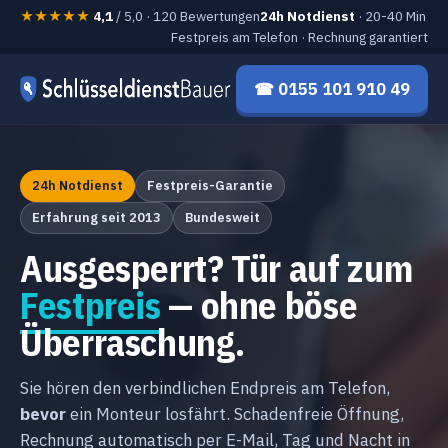
★★★★★
4,1
/ 5,0 · 120 Bewertungen
24h Notdienst
· 20-40 Min
Festpreis am Telefon · Rechnung garantiert
☎ 0155 101 910 49
24h Notdienst
Festpreis-Garantie
Erfahrung seit 2013
Bundesweit
Ausgesperrt? Tür auf zum
Festpreis
— ohne böse
Überraschung.
Sie hören den verbindlichen Endpreis am Telefon,
bevor
ein Monteur losfährt. Schadenfreie Öffnung,
Rechnung automatisch per E-Mail, Tag und Nacht in