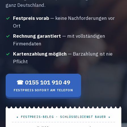
ganz Deutschland.
Festpreis vorab
— keine Nachforderungen vor
Ort
Rechnung garantiert
— mit vollständigen
Firmendaten
Kartenzahlung möglich
— Barzahlung ist nie
Pflicht
☎ 0155 101 910 49
FESTPREIS SOFORT AM TELEFON
★ FESTPREIS-BELEG · SCHLÜSSELDIENST BAUER ★