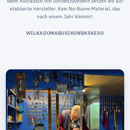
Beim Austausch von Schließzylindern setzen wir auf
etablierte Hersteller. Kein No-Name-Material, das
nach einem Jahr klemmt.
WILKA
DOM
ABUS
IKON
BKS
KESO