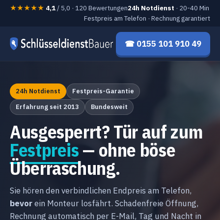
★★★★★
4,1
/ 5,0 · 120 Bewertungen
24h Notdienst
· 20-40 Min
Festpreis am Telefon · Rechnung garantiert
☎ 0155 101 910 49
24h Notdienst
Festpreis-Garantie
Erfahrung seit 2013
Bundesweit
Ausgesperrt? Tür auf zum
Festpreis
— ohne böse
Überraschung.
Sie hören den verbindlichen Endpreis am Telefon,
bevor
ein Monteur losfährt. Schadenfreie Öffnung,
Rechnung automatisch per E-Mail, Tag und Nacht in