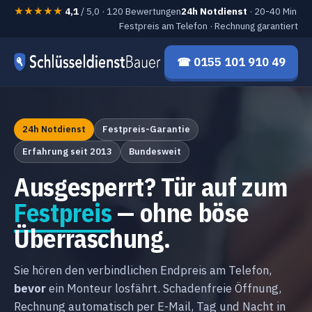
★★★★★
4,1
/ 5,0 · 120 Bewertungen
24h Notdienst
· 20-40 Min
Festpreis am Telefon · Rechnung garantiert
☎ 0155 101 910 49
24h Notdienst
Festpreis-Garantie
Erfahrung seit 2013
Bundesweit
Ausgesperrt? Tür auf zum
Festpreis
— ohne böse
Überraschung.
Sie hören den verbindlichen Endpreis am Telefon,
bevor
ein Monteur losfährt. Schadenfreie Öffnung,
Rechnung automatisch per E-Mail, Tag und Nacht in