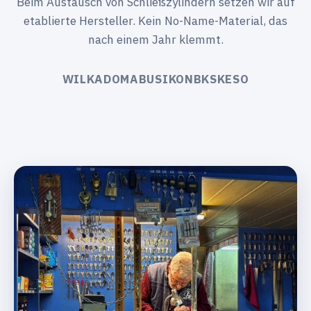
Beim Austausch von Schließzylindern setzen wir auf
etablierte Hersteller. Kein No-Name-Material, das
nach einem Jahr klemmt.
WILKA
DOM
ABUS
IKON
BKS
KESO