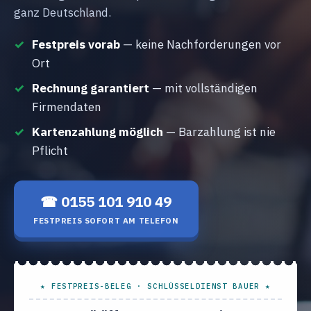
ganz Deutschland.
Festpreis vorab
— keine Nachforderungen vor
Ort
Rechnung garantiert
— mit vollständigen
Firmendaten
Kartenzahlung möglich
— Barzahlung ist nie
Pflicht
☎ 0155 101 910 49
FESTPREIS SOFORT AM TELEFON
★ FESTPREIS-BELEG · SCHLÜSSELDIENST BAUER ★