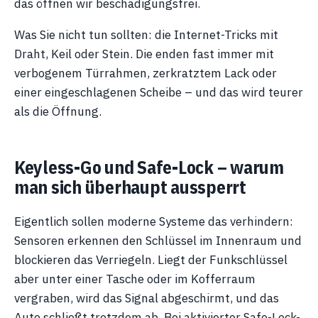
das öffnen wir beschädigungsfrei.
Was Sie nicht tun sollten: die Internet-Tricks mit
Draht, Keil oder Stein. Die enden fast immer mit
verbogenem Türrahmen, zerkratztem Lack oder
einer eingeschlagenen Scheibe – und das wird teurer
als die Öffnung.
Keyless-Go und Safe-Lock – warum
man sich überhaupt aussperrt
Eigentlich sollen moderne Systeme das verhindern:
Sensoren erkennen den Schlüssel im Innenraum und
blockieren das Verriegeln. Liegt der Funkschlüssel
aber unter einer Tasche oder im Kofferraum
vergraben, wird das Signal abgeschirmt, und das
Auto schließt trotzdem ab. Bei aktivierter Safe-Lock-