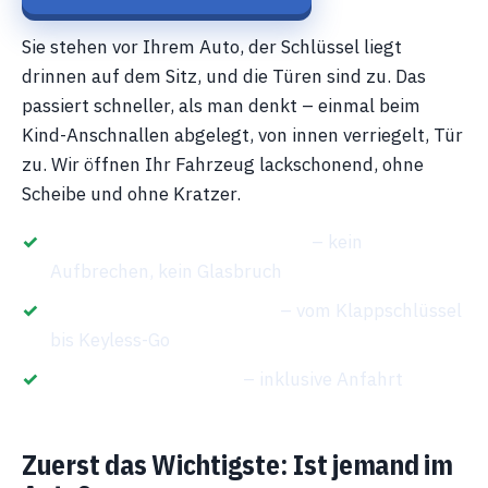
Sie stehen vor Ihrem Auto, der Schlüssel liegt
drinnen auf dem Sitz, und die Türen sind zu. Das
passiert schneller, als man denkt – einmal beim
Kind-Anschnallen abgelegt, von innen verriegelt, Tür
zu. Wir öffnen Ihr Fahrzeug lackschonend, ohne
Scheibe und ohne Kratzer.
Beschädigungsfreie Öffnung
– kein
Aufbrechen, kein Glasbruch
Alle Marken und Systeme
– vom Klappschlüssel
bis Keyless-Go
Festpreis am Telefon
– inklusive Anfahrt
Zuerst das Wichtigste: Ist jemand im