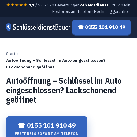
★★★★★
4,1
/ 5,0 · 120 Bewertungen
24h Notdienst
· 20-40 Min
Festpreis am Telefon · Rechnung garantiert
☎ 0155 101 910 49
Start
Autoöffnung – Schlüssel im Auto eingeschlossen?
Lackschonend geöffnet
Autoöffnung – Schlüssel im Auto
eingeschlossen? Lackschonend
geöffnet
☎ 0155 101 910 49
FESTPREIS SOFORT AM TELEFON