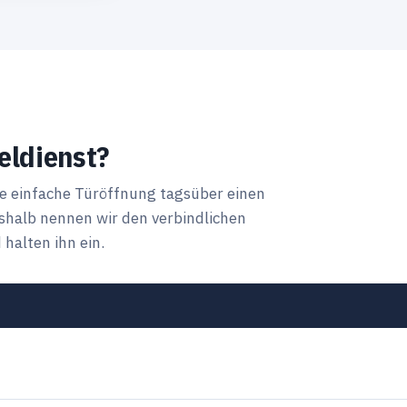
eldienst?
ne einfache Türöffnung tagsüber einen
halb nennen wir den verbindlichen
halten ihn ein.