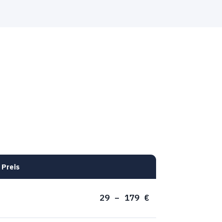
Preis
29 – 179 €