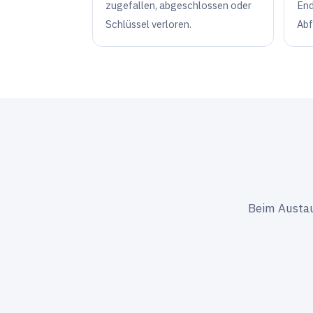
zugefallen, abgeschlossen oder
End
Schlüssel verloren.
Abf
Beim Austaus