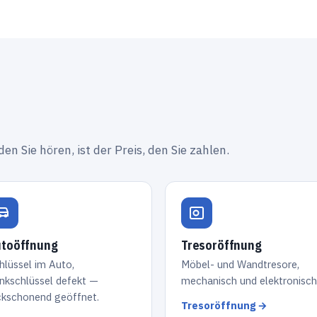
den Sie hören, ist der Preis, den Sie zahlen.
toöffnung
Tresoröffnung
hlüssel im Auto,
Möbel- und Wandtresore,
nkschlüssel defekt —
mechanisch und elektronisch
ckschonend geöffnet.
Tresoröffnung →