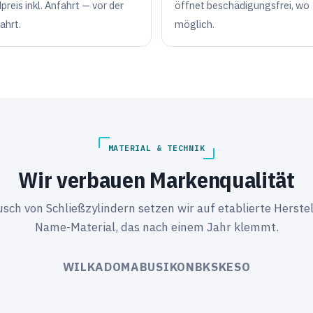
preis inkl. Anfahrt — vor der
öffnet beschädigungsfrei, wo
ahrt.
möglich.
MATERIAL & TECHNIK
Wir verbauen Markenqualität
ch von Schließzylindern setzen wir auf etablierte Herstel
Name-Material, das nach einem Jahr klemmt.
WILKA
DOM
ABUS
IKON
BKS
KESO