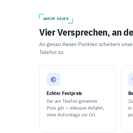
WARUM BAUER
Vier Versprechen, an d
An genau diesen Punkten scheitern unser
Telefon zu.
Echter Festpreis
Be
Der am Telefon genannte
Zu
Preis gilt — inklusive Anfahrt,
in
ohne Aufschläge vor Ort.
je