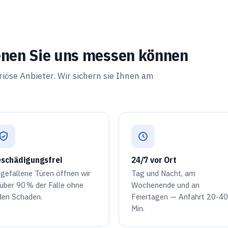
enen Sie uns messen können
iöse Anbieter. Wir sichern sie Ihnen am
schädigungsfrei
24/7 vor Ort
gefallene Türen öffnen wir
Tag und Nacht, am
 über
90 %
der Fälle ohne
Wochenende und an
den Schaden.
Feiertagen — Anfahrt 20-40
Min.