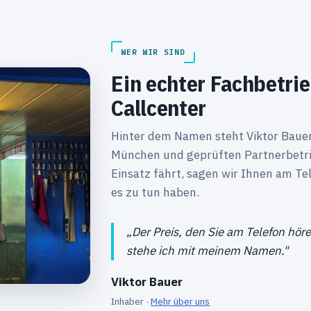
WER WIR SIND
Ein echter Fachbetri
Callcenter
Hinter dem Namen steht Viktor Bauer 
München und geprüften Partnerbetri
Einsatz fährt, sagen wir Ihnen am Te
es zu tun haben.
„Der Preis, den Sie am Telefon höre
stehe ich mit meinem Namen."
Viktor Bauer
Inhaber ·
Mehr über uns