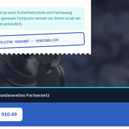
et je nach Sicherheitsstufe und Verbauung
n genauen Festpreis nennen wir Ihnen vorab am
d verbindlich.
TELEFON GENANNT — VERBINDLICH
undesweites Partnernetz
 910 49