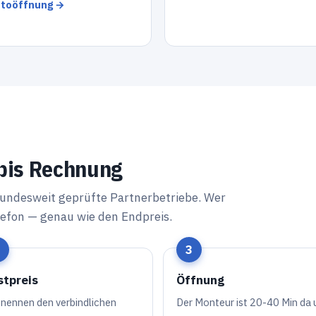
toöffnung →
 bis Rechnung
bundesweit geprüfte Partnerbetriebe. Wer
efon — genau wie den Endpreis.
stpreis
Öffnung
 nennen den verbindlichen
Der Monteur ist 20-40 Min da 