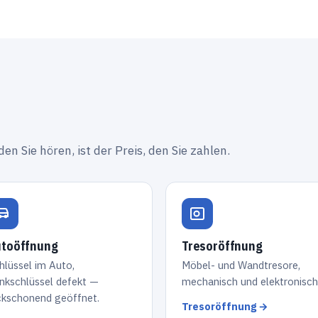
den Sie hören, ist der Preis, den Sie zahlen.
toöffnung
Tresoröffnung
hlüssel im Auto,
Möbel- und Wandtresore,
nkschlüssel defekt —
mechanisch und elektronisch
ckschonend geöffnet.
Tresoröffnung →