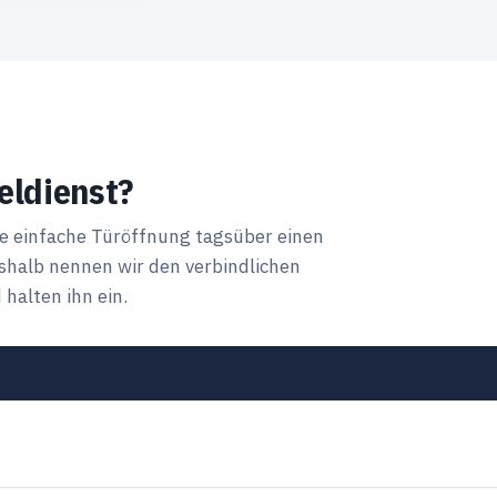
eldienst?
ne einfache Türöffnung tagsüber einen
halb nennen wir den verbindlichen
halten ihn ein.