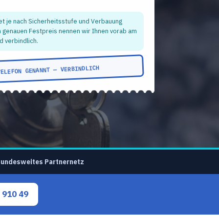
et je nach Sicherheitsstufe und Verbauung
n genauen Festpreis nennen wir Ihnen vorab am
d verbindlich.
TELEFON GENANNT — VERBINDLICH
undesweites Partnernetz
 910 49