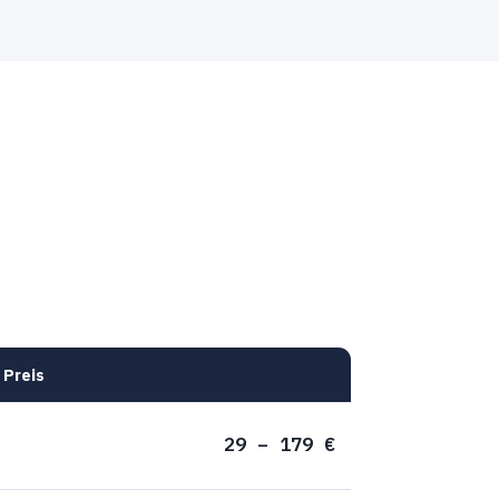
Preis
29 – 179 €