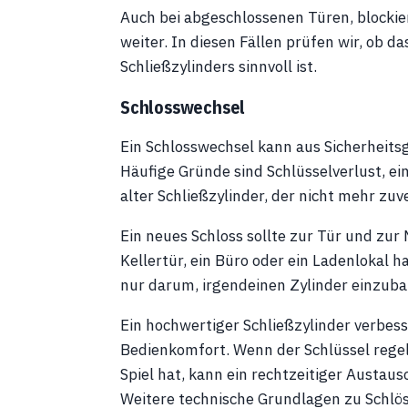
Auch bei abgeschlossenen Türen, blockie
weiter. In diesen Fällen prüfen wir, ob d
Schließzylinders sinnvoll ist.
Schlosswechsel
Ein Schlosswechsel kann aus Sicherheits
Häufige Gründe sind Schlüsselverlust, ei
alter Schließzylinder, der nicht mehr zuve
Ein neues Schloss sollte zur Tür und zu
Kellertür, ein Büro oder ein Ladenlokal 
nur darum, irgendeinen Zylinder einzub
Ein hochwertiger Schließzylinder verbess
Bedienkomfort. Wenn der Schlüssel regel
Spiel hat, kann ein rechtzeitiger Austaus
Weitere technische Grundlagen zu Schlö