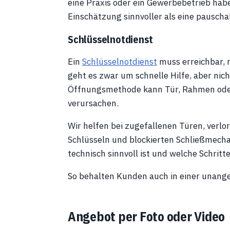
eine Praxis oder ein Gewerbebetrieb haben
Einschätzung sinnvoller als eine pausch
Schlüsselnotdienst
Ein
Schlüsselnotdienst
muss erreichbar, r
geht es zwar um schnelle Hilfe, aber ni
Öffnungsmethode kann Tür, Rahmen oder
verursachen.
Wir helfen bei zugefallenen Türen, verl
Schlüsseln und blockierten Schließmecha
technisch sinnvoll ist und welche Schritt
So behalten Kunden auch in einer unang
Angebot per Foto oder Video