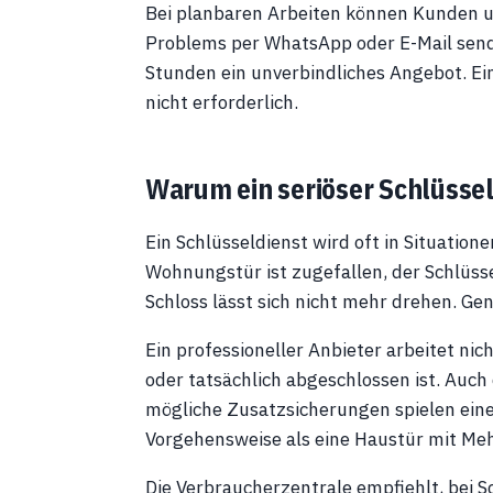
Bei planbaren Arbeiten können Kunden un
Problems per WhatsApp oder E-Mail sende
Stunden ein unverbindliches Angebot. Ein
nicht erforderlich.
Warum ein seriöser Schlüsseld
Ein Schlüsseldienst wird oft in Situatio
Wohnungstür ist zugefallen, der Schlüsse
Schloss lässt sich nicht mehr drehen. Ge
Ein professioneller Anbieter arbeitet nic
oder tatsächlich abgeschlossen ist. Auch
mögliche Zusatzsicherungen spielen eine
Vorgehensweise als eine Haustür mit Meh
Die Verbraucherzentrale empfiehlt, bei 