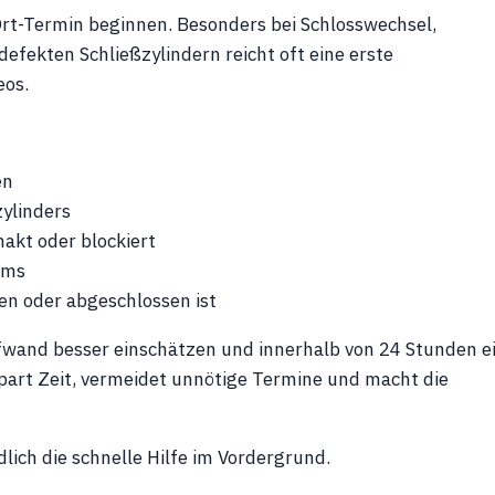
rt-Termin beginnen. Besonders bei Schlosswechsel,
efekten Schließzylindern reicht oft eine erste
eos.
en
zylinders
hakt oder blockiert
ems
len oder abgeschlossen ist
fwand besser einschätzen und innerhalb von 24 Stunden e
spart Zeit, vermeidet unnötige Termine und macht die
lich die schnelle Hilfe im Vordergrund.