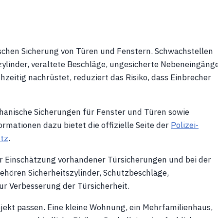
schen Sicherung von Türen und Fenstern. Schwachstellen
zylinder, veraltete Beschläge, ungesicherte Nebeneingäng
hzeitig nachrüstet, reduziert das Risiko, dass Einbrecher
chanische Sicherungen für Fenster und Türen sowie
mationen dazu bietet die offizielle Seite der
Polizei-
tz
.
er Einschätzung vorhandener Türsicherungen und bei der
ören Sicherheitszylinder, Schutzbeschläge,
r Verbesserung der Türsicherheit.
bjekt passen. Eine kleine Wohnung, ein Mehrfamilienhaus,