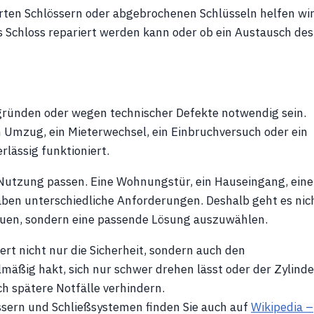
rten Schlössern oder abgebrochenen Schlüsseln helfen wi
as Schloss repariert werden kann oder ob ein Austausch des
gründen oder wegen technischer Defekte notwendig sein.
n Umzug, ein Mieterwechsel, ein Einbruchversuch oder ein
rlässig funktioniert.
r Nutzung passen. Eine Wohnungstür, ein Hauseingang, eine
haben unterschiedliche Anforderungen. Deshalb geht es nic
auen, sondern eine passende Lösung auszuwählen.
ert nicht nur die Sicherheit, sondern auch den
mäßig hakt, sich nur schwer drehen lässt oder der Zylinde
ch spätere Notfälle verhindern.
ssern und Schließsystemen finden Sie auch auf
Wikipedia –