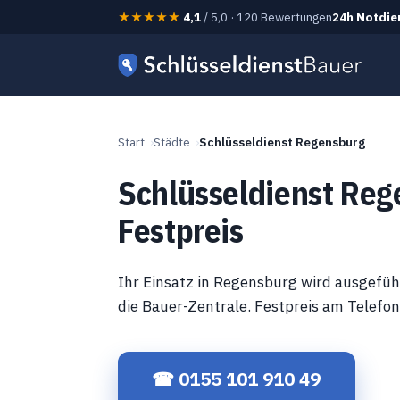
★★★★★
4,1
/ 5,0 · 120 Bewertungen
24h Notdie
Start
Städte
Schlüsseldienst Regensburg
Schlüsseldienst Reg
Festpreis
Ihr Einsatz in Regensburg wird ausgefü
die Bauer-Zentrale. Festpreis am Telefo
☎ 0155 101 910 49