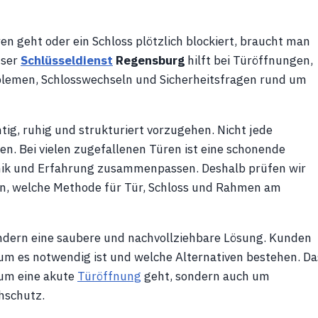
ren geht oder ein Schloss plötzlich blockiert, braucht man
nser
Schlüsseldienst
Regensburg
hilft bei Türöffnungen,
oblemen, Schlosswechseln und Sicherheitsfragen rund um
chtig, ruhig und strukturiert vorzugehen. Nicht jede
n. Bei vielen zugefallenen Türen ist eine schonende
ik und Erfahrung zusammenpassen. Deshalb prüfen wir
nn, welche Methode für Tür, Schloss und Rahmen am
 sondern eine saubere und nachvollziehbare Lösung. Kunden
um es notwendig ist und welche Alternativen bestehen. Da
 um eine akute
Türöffnung
geht, sondern auch um
chschutz.