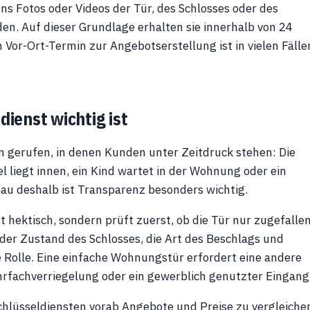
s Fotos oder Videos der Tür, des Schlosses oder des
n. Auf dieser Grundlage erhalten sie innerhalb von 24
 Vor-Ort-Termin zur Angebotserstellung ist in vielen Fälle
ienst wichtig ist
nen gerufen, in denen Kunden unter Zeitdruck stehen: Die
l liegt innen, ein Kind wartet in der Wohnung oder ein
nau deshalb ist Transparenz besonders wichtig.
ht hektisch, sondern prüft zuerst, ob die Tür nur zugefalle
 der Zustand des Schlosses, die Art des Beschlags und
 Rolle. Eine einfache Wohnungstür erfordert eine andere
rfachverriegelung oder ein gewerblich genutzter Eingang
Schlüsseldiensten vorab Angebote und Preise zu vergleiche