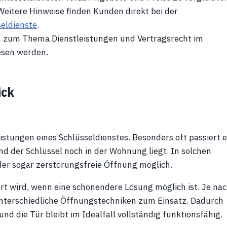
 Weitere Hinweise finden Kunden direkt bei der
eldienste
.
n zum Thema Dienstleistungen und Vertragsrecht im
sen werden.
ick
istungen eines Schlüsseldienstes. Besonders oft passiert e
end der Schlüssel noch in der Wohnung liegt. In solchen
oder sogar zerstörungsfreie Öffnung möglich.
hrt wird, wenn eine schonendere Lösung möglich ist. Je na
nterschiedliche Öffnungstechniken zum Einsatz. Dadurch
d die Tür bleibt im Idealfall vollständig funktionsfähig.