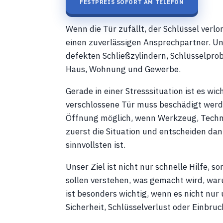
FESTPREIS SOFORT AM TELEFON
Wenn die Tür zufällt, der Schlüssel verlo
einen zuverlässigen Ansprechpartner. U
defekten Schließzylindern, Schlüsselpr
Haus, Wohnung und Gewerbe.
Gerade in einer Stresssituation ist es wi
verschlossene Tür muss beschädigt werde
Öffnung möglich, wenn Werkzeug, Techn
zuerst die Situation und entscheiden da
sinnvollsten ist.
Unser Ziel ist nicht nur schnelle Hilfe,
sollen verstehen, was gemacht wird, war
ist besonders wichtig, wenn es nicht nur
Sicherheit, Schlüsselverlust oder Einbru