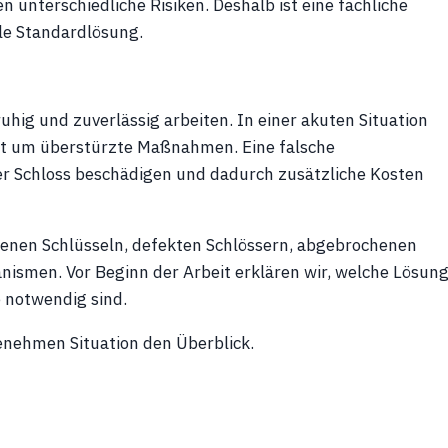
 unterschiedliche Risiken. Deshalb ist eine fachliche
ale Standardlösung.
uhig und zuverlässig arbeiten. In einer akuten Situation
cht um überstürzte Maßnahmen. Eine falsche
 Schloss beschädigen und dadurch zusätzliche Kosten
orenen Schlüsseln, defekten Schlössern, abgebrochenen
nismen. Vor Beginn der Arbeit erklären wir, welche Lösun
e notwendig sind.
enehmen Situation den Überblick.