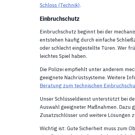
Schloss (Technik)
.
Einbruchschutz
Einbruchschutz beginnt bei der mechani
entstehen häufig durch einfache Schließ
oder schlecht eingestellte Türen. Wer frü
leichtes Spiel haben.
Die Polizei empfiehlt unter anderem me
geeignete Nachrüstsysteme. Weitere Infor
Beratung zum technischen Einbruchschu
Unser Schlüsseldienst unterstützt bei d
Auswahl geeigneter Maßnahmen. Dazu geh
Zusatzschlösser und weitere Lösungen zu
Wichtig ist: Gute Sicherheit muss zum O